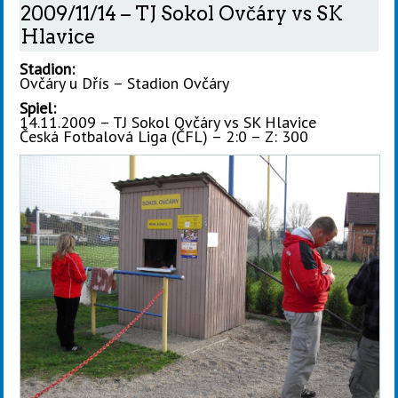
2009/11/14 – TJ Sokol Ovčáry vs SK
Hlavice
Stadion:
Ovčáry u Dřís – Stadion Ovčáry
Spiel:
14.11.2009 – TJ Sokol Ovčáry vs SK Hlavice
Česká Fotbalová Liga (ČFL) – 2:0 – Z: 300