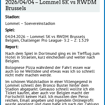
2026/04/04 – Lommel SK vs RWDM
Brussels
Stadion:
Lommel – Soevereinstadion
Spiel:
04.04.2026 – Lommel SK vs RWDM Brussels
Belgien, Challenger Pro League- 3:2 – Z: 1.529
Report:
Nach dem Spiel in Dortmund ging es im Tiefflug zum
Hotel in Straelen, kurz einchecken und weiter nach
Belgien.
Bolognese Pizza währdend der Fahrt essen war
auch so ne Weltidee und etwas was ich so schnell
nicht mehr machen werde.
Im schönen Waldstadion in einer Villengegend in
Lommel schnell den Bronco Buster hinter dem
Stadion abgeparkt. Genauso schnell wollte ich ein
Ticket kaufen, aber auch vor Belgien macht der
Fortschritt keinen Halt. Ich mussten den Perso
reichen, Email angeben und irgendein Onlineprofil
wurde angelegt und dann habe ich nach der Zahlung