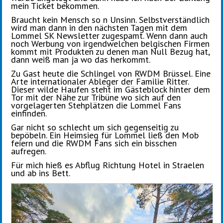
mein Ticket bekommen.
Braucht kein Mensch so n Unsinn. Selbstverständlich
wird man dann in den nächsten Tagen mit dem
Lommel SK Newsletter zugespamt. Wenn dann auch
noch Werbung von irgendwelchen belgischen Firmen
kommt mit Produkten zu denen man Null Bezug hat,
dann weiß man ja wo das herkommt.
Zu Gast heute die Schlingel von RWDM Brüssel. Eine
Arte internationaler Ableger der Familie Ritter.
Dieser wilde Haufen steht im Gästeblock hinter dem
Tor mit der Nähe zur Tribüne wo sich auf den
vorgelagerten Stehplätzen die Lommel Fans
einfinden.
Gar nicht so schlecht um sich gegenseitig zu
bepöbeln. Ein Heimsieg für Lommel ließ den Mob
feiern und die RWDM Fans sich ein bisschen
aufregen.
Für mich hieß es Abflug Richtung Hotel in Straelen
und ab ins Bett.