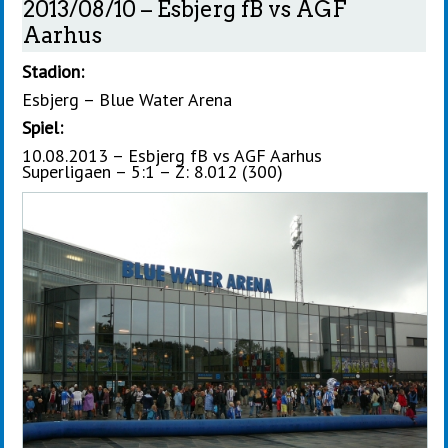
2013/08/10 – Esbjerg fB vs AGF
Aarhus
Stadion:
Esbjerg – Blue Water Arena
Spiel:
10.08.2013 – Esbjerg fB vs AGF Aarhus
Superligaen – 5:1 – Z: 8.012 (300)