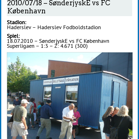
2010/07/18 – SønderjyskE vs FC
København
Stadion:
Haderslev – Haderslev Fodboldstadion
Spiel:
18.07.2010 – SønderjyskE vs FC København
Superligaen – 1:3 – Z: 4.671 (300)