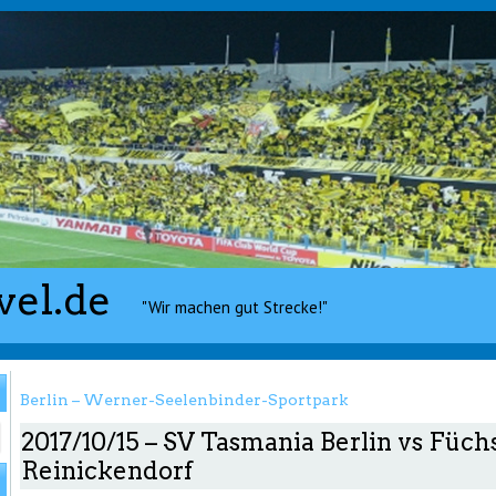
vel.de
"Wir machen gut Strecke!"
Berlin – Werner-Seelenbinder-Sportpark
2017/10/15 – SV Tasmania Berlin vs Füch
Reinickendorf