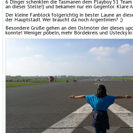
6 Dinger schenkten die Tasmanen dem Playboy 51 Team 
an dieser Stelle!) und bekamen nur ein Gegentor. Klare 
Der kleine Fanblock folgerichtig in bester Laune an die
der Hauptstadt. Wer braucht da noch Argentinien? ;)
Besondere Grüße gehen an den Ostmöter der dieses up
konnte! Weniger pöbeln, mehr Bördekreis und Ústecký kr