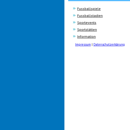
Fussballspiele
Fussballstadien
Sportevents
Sportstätten
Information
Impressum
|
Datenschutzerklärung