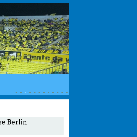
se Berlin