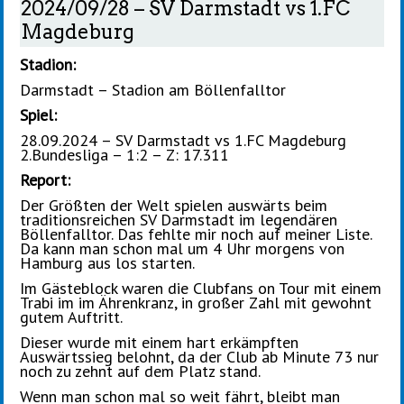
2024/09/28 – SV Darmstadt vs 1.FC
Magdeburg
Stadion:
Darmstadt – Stadion am Böllenfalltor
Spiel:
28.09.2024 – SV Darmstadt vs 1.FC Magdeburg
2.Bundesliga – 1:2 – Z: 17.311
Report:
Der Größten der Welt spielen auswärts beim
traditionsreichen SV Darmstadt im legendären
Böllenfalltor. Das fehlte mir noch auf meiner Liste.
Da kann man schon mal um 4 Uhr morgens von
Hamburg aus los starten.
Im Gästeblock waren die Clubfans on Tour mit einem
Trabi im im Ährenkranz, in großer Zahl mit gewohnt
gutem Auftritt.
Dieser wurde mit einem hart erkämpften
Auswärtssieg belohnt, da der Club ab Minute 73 nur
noch zu zehnt auf dem Platz stand.
Wenn man schon mal so weit fährt, bleibt man