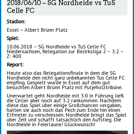
2018/06/10 – SG Nordheide vs TuS
Celle FC
Stadion:
Essel – Albert Brünn Platz
Spiel:
10.06.2018 – SG Nordheide vs TuS Celle FC
Niedersachsen, Relegation zur Bezirksliga 2 – 3:2 –
Z: 400
Report:
Heute also das Relegationsfinale in dem die SG
Nordheide den nicht ganz unbekannten Tus Celle FC
empfing. Gespielt wurde in Essel auf dem gut
besuchten Albert Brünn Platz mit Puljeholztribüne.
Unerwartet geht Nordheide mit 3:0 in Führung ließ
die Celler aber noch auf 3:2 rankommen. Nachdem
diese das Spiel über einige Großchancen vergaben,
hatten sie auch noch das Pech zum Ende hin einen
Elfmeter zu verschiessen. Nordheide bringt das Spiel
über Zeit und schafft tatsächlich den Aufstieg. Die
Nordheide in Feierlaune! Glückwunsch!