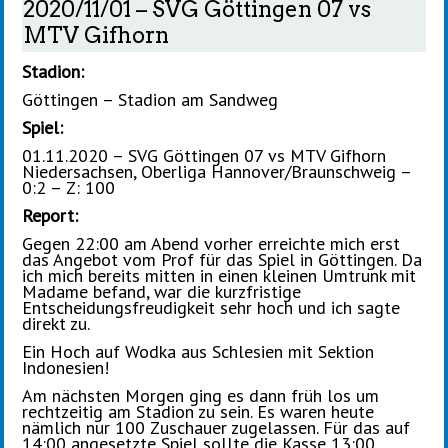
2020/11/01 – SVG Göttingen 07 vs
MTV Gifhorn
Stadion:
Göttingen – Stadion am Sandweg
Spiel:
01.11.2020 – SVG Göttingen 07 vs MTV Gifhorn
Niedersachsen, Oberliga Hannover/Braunschweig –
0:2 – Z: 100
Report:
Gegen 22:00 am Abend vorher erreichte mich erst
das Angebot vom Prof für das Spiel in Göttingen. Da
ich mich bereits mitten in einen kleinen Umtrunk mit
Madame befand, war die kurzfristige
Entscheidungsfreudigkeit sehr hoch und ich sagte
direkt zu.
Ein Hoch auf Wodka aus Schlesien mit Sektion
Indonesien!
Am nächsten Morgen ging es dann früh los um
rechtzeitig am Stadion zu sein. Es waren heute
nämlich nur 100 Zuschauer zugelassen. Für das auf
14:00 angesetzte Spiel sollte die Kasse 13:00