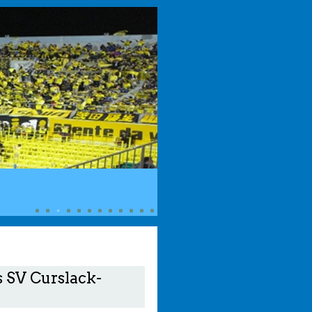
s SV Curslack-