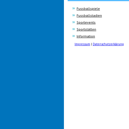
Fussballspiele
Fussballstadien
Sportevents
Sportstätten
Information
Impressum
|
Datenschutzerklärung