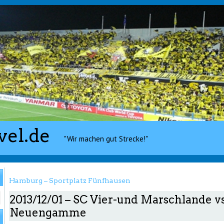
vel.de
"Wir machen gut Strecke!"
Hamburg – Sportplatz Fünfhausen
2013/12/01 – SC Vier-und Marschlande v
Neuengamme