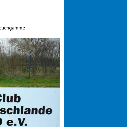
-Neuengamme