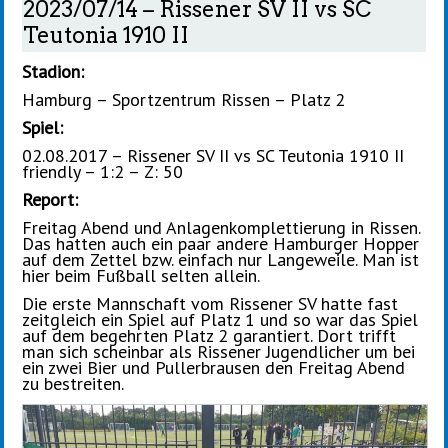
2023/07/14 – Rissener SV II vs SC
Teutonia 1910 II
Stadion:
Hamburg – Sportzentrum Rissen – Platz 2
Spiel:
02.08.2017 – Rissener SV II vs SC Teutonia 1910 II
friendly – 1:2 – Z: 50
Report:
Freitag Abend und Anlagenkomplettierung in Rissen.
Das hatten auch ein paar andere Hamburger Hopper
auf dem Zettel bzw. einfach nur Langeweile. Man ist
hier beim Fußball selten allein.
Die erste Mannschaft vom Rissener SV hatte fast
zeitgleich ein Spiel auf Platz 1 und so war das Spiel
auf dem begehrten Platz 2 garantiert. Dort trifft
man sich scheinbar als Rissener Jugendlicher um bei
ein zwei Bier und Pullerbrausen den Freitag Abend
zu bestreiten.