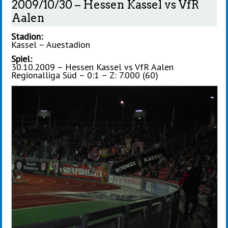
2009/10/30 – Hessen Kassel vs VfR
Aalen
Stadion:
Kassel – Auestadion
Spiel:
30.10.2009 – Hessen Kassel vs VfR Aalen
Regionalliga Süd – 0:1 – Z: 7.000 (60)