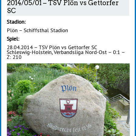
2014/05/01 – TSV Plön vs Gettorfer
SC
Stadion:
Plön – Schiffsthal Stadion
Spiel:
28.04.2014 – TSV Plön vs Gettorfer SC
Schleswig-Holstein, Verbandsliga Nord-Ost – 0:1 –
Z: 210