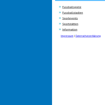
Fussballspiele
Fussballstadien
Sportevents
Sportstätten
Information
Impressum
|
Datenschutzerklärung