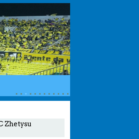
FC Zhetysu