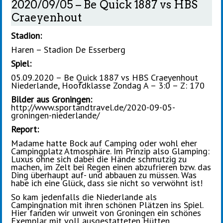
2020/09/05 – Be Quick 1887 vs HBS
Craeyenhout
Stadion:
Haren – Stadion De Esserberg
Spiel:
05.09.2020 – Be Quick 1887 vs HBS Craeyenhout
Niederlande, Hoofdklasse Zondag A – 3:0 – Z: 170
Bilder aus Groningen:
http://www.sportandtravel.de/2020-09-05-
groningen-niederlande/
Report:
Madame hatte Bock auf Camping oder wohl eher
Campingplatz Atmosphäre. Im Prinzip also Glamping:
Luxus ohne sich dabei die Hände schmutzig zu
machen, im Zelt bei Regen einen abzufrieren bzw. das
Ding überhaupt auf- und abbauen zu müssen. Was
habe ich eine Glück, dass sie nicht so verwöhnt ist!
So kam jedenfalls die Niederlande als
Campingnation mit ihren schönen Plätzen ins Spiel.
Hier fanden wir unweit von Groningen ein schönes
Exemplar mit voll ausgestatteten Hütten.