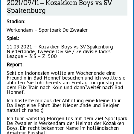
2021/09/11 – Kozakken Boys vs SV
Spakenburg
Stadion:
Werkendam – Sportpark De Zwaaier
Spiel:
11.09.2021 – Kozakken Boys vs SV Spakenburg
Niederlande, Tweede Divisie / 2e divisie Jack’s
League – 3:3 – Z: 500
Report:
Sektion Indonesien wollte am Wochenende eine
Freundin in Bad Honnef besuchen und ich wollte sie
abholen. Sie fuhr bereits am Freitag für günstig mit
dem Flix Train nach Köln und dann weiter nach Bad
Honnef.
Ich bastelte mir aus der Abholung eine kleine Tour.
Da liegt eine Fahrt über Niederlande und Belgien
natürlich nahe ;)
Ich fuhr Samstag Morgen los mit dem Ziel Sportpark
De Zwaaier in Werkendam der Heimat der Kozakken
Boys. Ein recht bekannter Name im holländischen
Amateur Fussball.