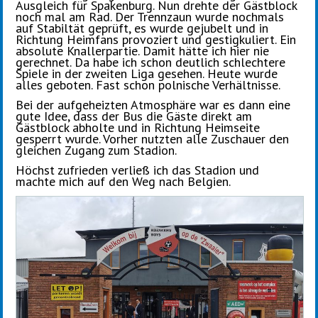
Ausgleich für Spakenburg. Nun drehte der Gästblock
noch mal am Rad. Der Trennzaun wurde nochmals
auf Stabiltät geprüft, es wurde gejubelt und in
Richtung Heimfans provoziert und gestigkuliert. Ein
absolute Knallerpartie. Damit hätte ich hier nie
gerechnet. Da habe ich schon deutlich schlechtere
Spiele in der zweiten Liga gesehen. Heute wurde
alles geboten. Fast schon polnische Verhältnisse.
Bei der aufgeheizten Atmosphäre war es dann eine
gute Idee, dass der Bus die Gäste direkt am
Gästblock abholte und in Richtung Heimseite
gesperrt wurde. Vorher nutzten alle Zuschauer den
gleichen Zugang zum Stadion.
Höchst zufrieden verließ ich das Stadion und
machte mich auf den Weg nach Belgien.