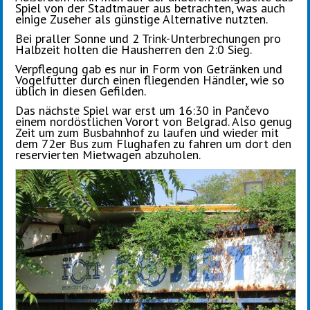
Spiel von der Stadtmauer aus betrachten, was auch
einige Zuseher als günstige Alternative nutzten.
Bei praller Sonne und 2 Trink-Unterbrechungen pro
Halbzeit holten die Hausherren den 2:0 Sieg.
Verpflegung gab es nur in Form von Getränken und
Vogelfutter durch einen fliegenden Händler, wie so
üblich in diesen Gefilden.
Das nächste Spiel war erst um 16:30 in Pančevo
einem nordöstlichen Vorort von Belgrad. Also genug
Zeit um zum Busbahnhof zu laufen und wieder mit
dem 72er Bus zum Flughafen zu fahren um dort den
reservierten Mietwagen abzuholen.