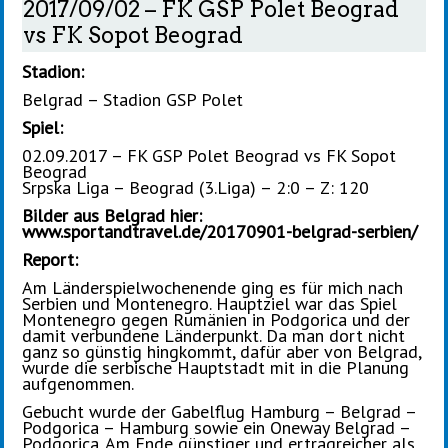
2017/09/02 – FK GSP Polet Beograd
vs FK Sopot Beograd
Stadion:
Belgrad – Stadion GSP Polet
Spiel:
02.09.2017 – FK GSP Polet Beograd vs FK Sopot
Beograd
Srpska Liga – Beograd (3.Liga) – 2:0 – Z: 120
Bilder aus Belgrad hier:
www.sportandtravel.de/20170901-belgrad-serbien/
Report:
Am Länderspielwochenende ging es für mich nach
Serbien und Montenegro. Hauptziel war das Spiel
Montenegro gegen Rumänien in Podgorica und der
damit verbundene Länderpunkt. Da man dort nicht
ganz so günstig hingkommt, dafür aber von Belgrad,
wurde die serbische Hauptstadt mit in die Planung
aufgenommen.
Gebucht wurde der Gabelflug Hamburg – Belgrad –
Podgorica – Hamburg sowie ein Oneway Belgrad –
Podgorica. Am Ende günstiger und ertragreicher als