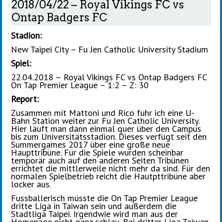
2018/04/22 – Royal Vikings FC vs
Ontap Badgers FC
Stadion:
New Taipei City – Fu Jen Catholic University Stadium
Spiel:
22.04.2018 – Royal Vikings FC vs Ontap Badgers FC
On Tap Premier League – 1:2 – Z: 30
Report:
Zusammen mit Mattoni und Rico fuhr ich eine U-
Bahn Station weiter zur Fu Jen Catholic University.
Hier läuft man dann einmal quer über den Campus
bis zum Universitätsstadion. Dieses verfügt seit den
Summergames 2017 über eine große neue
Haupttribüne. Für die Spiele wurden scheinbar
temporär auch auf den anderen Seiten Tribünen
errichtet die mittlerweile nicht mehr da sind. Für den
normalen Spielbetrieb reicht die Hautpttribüne aber
locker aus.
Fussballerisch müsste die On Tap Premier League
dritte Liga in Taiwan sein und außerdem die
Stadtliga Taipei. Irgendwie wird man aus der
Homepage nicht ganz schlau. Bei dritter Liga Taiwan