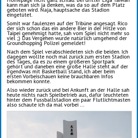
kann man sich ja denken, was da so auf dem Platz
geboten wird. Naja, hauptsache das Stadion
eingetütet.
Somit war faulenzen auf der Tribüne angesagt. Rico
der sich schon das ein andere Bier in der Hitze von
Taipei genehmigt hatte, sah vom Spiel nicht mehr so
viel ;) Das Vergehen wurde natürlich umgehend der
Groundhopping Polizei gemeldet!
Nach dem Spiel verabschiedeten sich die beiden. Ich
dagegen wollte noch mal zurück zum ersten Stadion
des Tages, da es zu einem größeren Sportpark
gehört und daneben eine große Halle steht auf der
irgendwas mit Basketball stand, ich aber beim
ersten Vorbeischauen keine brauchbaren Infos
bekommen konnte.
Also wieder zurück und bei Ankunft an der Halle sah
heute nichts nach Spielbetrieb aus, dafür leuchteten
hinter dem Fussballstadion ein paar Flutlichtmasten
also schaute ich da mal vorbei …