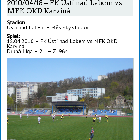
2010/04/18 – FK Ústí nad Labem vs
MFK OKD Karviná
Stadion:
Ústí nad Labem – Městský stadion
Spiel:
18.04.2010 – FK Ústí nad Labem vs MFK OKD
Karviná
Druhá Liga – 2:1 – Z: 964