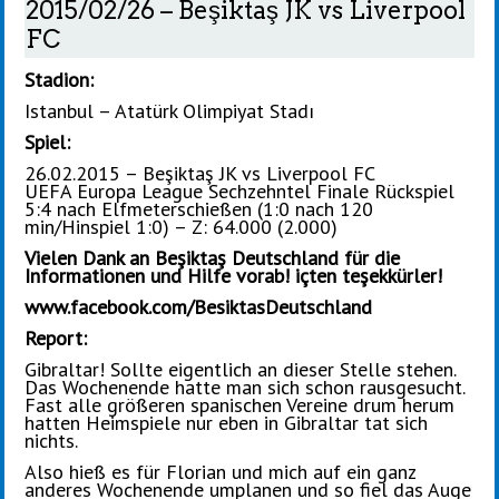
2015/02/26 – Beşiktaş JK vs Liverpool
FC
Stadion:
Istanbul – Atatürk Olimpiyat Stadı
Spiel:
26.02.2015 – Beşiktaş JK vs Liverpool FC
UEFA Europa League Sechzehntel Finale Rückspiel
5:4 nach Elfmeterschießen (1:0 nach 120
min/Hinspiel 1:0) – Z: 64.000 (2.000)
Vielen Dank an Beşiktaş Deutschland für die
Informationen und Hilfe vorab! içten teşekkürler!
www.facebook.com/BesiktasDeutschland
Report:
Gibraltar! Sollte eigentlich an dieser Stelle stehen.
Das Wochenende hatte man sich schon rausgesucht.
Fast alle größeren spanischen Vereine drum herum
hatten Heimspiele nur eben in Gibraltar tat sich
nichts.
Also hieß es für Florian und mich auf ein ganz
anderes Wochenende umplanen und so fiel das Auge