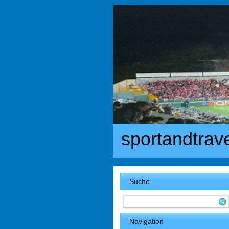
sportandtrav
Suche
Navigation