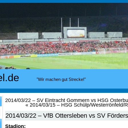
el.de
"Wir machen gut Strecke!"
2014/03/22 – SV Eintracht Gommern vs HSG Osterbu
«
2014/03/15 – HSG Schülp/Westerrönfeld/R
2014/03/22 – VfB Ottersleben vs SV Förders
Stadion: