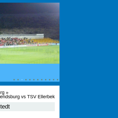
rg
»
endsburg vs TSV Ellerbek
tedt