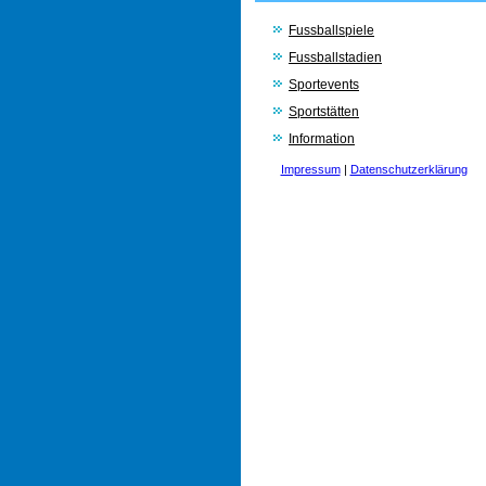
Fussballspiele
Fussballstadien
Sportevents
Sportstätten
Information
Impressum
|
Datenschutzerklärung