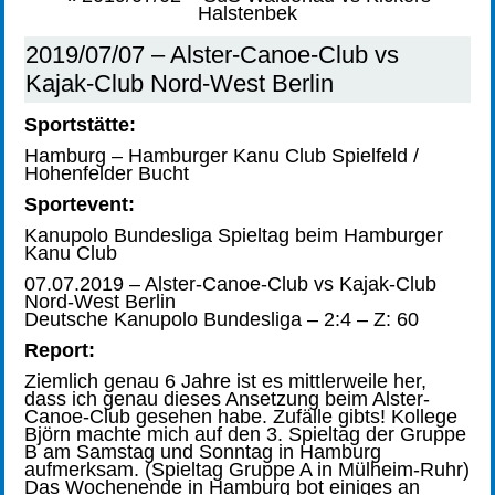
Halstenbek
2019/07/07 – Alster-Canoe-Club vs
Kajak-Club Nord-West Berlin
Sportstätte:
Hamburg – Hamburger Kanu Club Spielfeld /
Hohenfelder Bucht
Sportevent:
Kanupolo Bundesliga Spieltag beim Hamburger
Kanu Club
07.07.2019 – Alster-Canoe-Club vs Kajak-Club
Nord-West Berlin
Deutsche Kanupolo Bundesliga – 2:4 – Z: 60
Report:
Ziemlich genau 6 Jahre ist es mittlerweile her,
dass ich genau dieses Ansetzung beim Alster-
Canoe-Club gesehen habe. Zufälle gibts! Kollege
Björn machte mich auf den 3. Spieltag der Gruppe
B am Samstag und Sonntag in Hamburg
aufmerksam. (Spieltag Gruppe A in Mülheim-Ruhr)
Das Wochenende in Hamburg bot einiges an