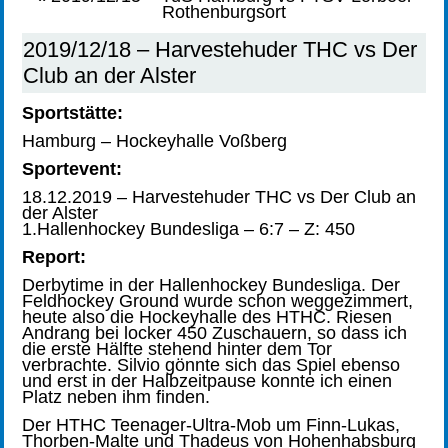
Rothenburgsort
2019/12/18 – Harvestehuder THC vs Der
Club an der Alster
Sportstätte:
Hamburg – Hockeyhalle Voßberg
Sportevent:
18.12.2019 – Harvestehuder THC vs Der Club an
der Alster
1.Hallenhockey Bundesliga – 6:7 – Z: 450
Report:
Derbytime in der Hallenhockey Bundesliga. Der
Feldhockey Ground wurde schon weggezimmert,
heute also die Hockeyhalle des HTHC. Riesen
Andrang bei locker 450 Zuschauern, so dass ich
die erste Hälfte stehend hinter dem Tor
verbrachte. Silvio gönnte sich das Spiel ebenso
und erst in der Halbzeitpause konnte ich einen
Platz neben ihm finden.
Der HTHC Teenager-Ultra-Mob um Finn-Lukas,
Thorben-Malte und Thadeus von Hohenhabsburg