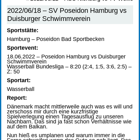
2022/06/18 – SV Poseidon Hamburg vs
Duisburger Schwimmverein
Sportstätte:
Hamburg – Poseidon Bad Sportbecken
Sportevent:
18.06.2022 – Poseidon Hamburg vs Duisburger
Schwimmverein
Wasserball Bundesliga
–
8:20 (2:4, 1:5, 3:6, 2:5)
–
Z: 50
Sportart:
Wasserball
Report:
Dänemark macht mittlerweile auch was es will und
zerschoss mir durch eine kurzfristige
Spielverlegung einen Tagesausflug zu unseren
Nachbarn. Das sind ja fast schon Verhältnisse wie
auf dem Balkan.
Nun hieß es umplanen und warum immer in die