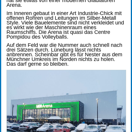
hat sie etwas von einer modernen Gladiatoren
Arena.
Im Inneren gebaut in einer Art Industrie-Chick mit
offenen Rohren und Leitungen im Silber-Metall
Style. Viele Bauelemente sind nicht verkleidet und
es wirkt wie der Maschinenraum eines
Raumschiffs. Die Arena ist quasi das Centre
Pompidou des Volleyballs.
Auf dem Feld war die Nummer auch schnell nach
drei Sätzen durch. Lüneburg lässt nichts
anbrennen. Scheinbar gibt es für Nester aus dem
Münchner Umkreis im Norden nichts zu holen.
Das darf gerne so bleiben.