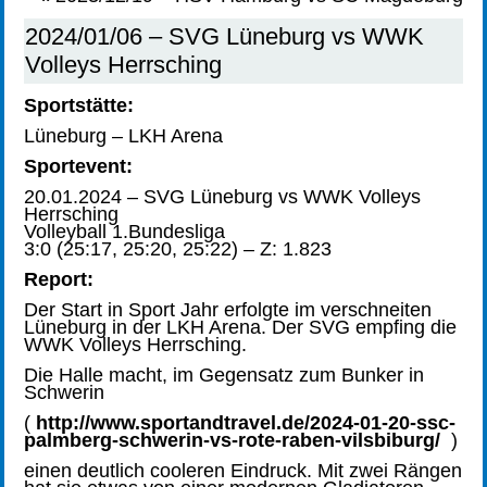
2024/01/06 – SVG Lüneburg vs WWK
Volleys Herrsching
Sportstätte:
Lüneburg – LKH Arena
Sportevent:
20.01.2024 – SVG Lüneburg vs WWK Volleys
Herrsching
Volleyball 1.Bundesliga
3:0 (25:17, 25:20, 25:22) – Z: 1.823
Report:
Der Start in Sport Jahr erfolgte im verschneiten
Lüneburg in der LKH Arena. Der SVG empfing die
WWK Volleys Herrsching.
Die Halle macht, im Gegensatz zum Bunker in
Schwerin
(
http://www.sportandtravel.de/2024-01-20-ssc-
palmberg-schwerin-vs-rote-raben-vilsbiburg/
)
einen deutlich cooleren Eindruck. Mit zwei Rängen