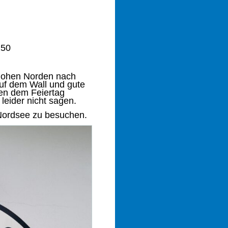
250
 hohen Norden nach
auf dem Wall und gute
gen dem Feiertag
leider nicht sagen.
r Nordsee zu besuchen.