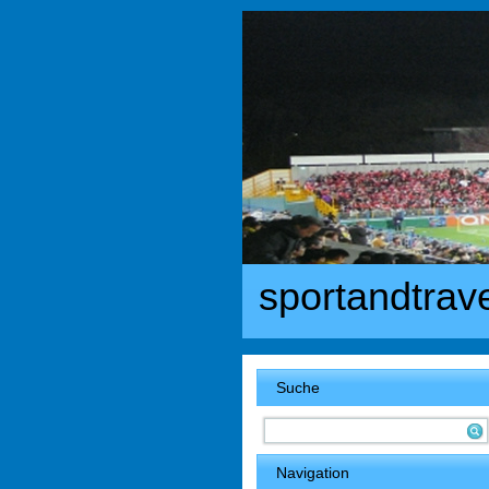
sportandtrav
Suche
Navigation