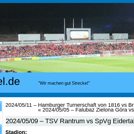
el.de
"Wir machen gut Strecke!"
2024/05/11 – Hamburger Turnerschaft von 1816 vs B
«
2024/05/05 – Falubaz Zielona Góra vs
2024/05/09 – TSV Rantrum vs SpVg Eiderta
Stadion: