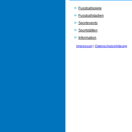
Fussballspiele
Fussballstadien
Sportevents
Sportstätten
Information
Impressum
|
Datenschutzerklärung