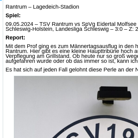
Rantrum – Lagedeich-Stadion
Spiel:
09.05.2024 – TSV Rantrum vs SpVg Eidertal Molfsee
Schleswig-Holstein, Landesliga Schleswig – 3:0 – Z: 
Report:
Mit dem Prof ging es zum Männertagsausflug in den
Rantrum. Hier gibt es eine kleine Haupttribüne hoch 
Verpflegung am Grillstand. Ob heute nur so groß we
aufgefahren wurde oder ob das immer so ist, kann ich 
Es hat sich auf jeden Fall gelohnt diese Perle an de