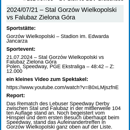
2024/07/21 – Stal Gorzów Wielkopolski
vs Falubaz Zielona Góra
Sportstätte:
Gorzów Wielkopolski – Stadion im. Edwarda
Jancarza
Sportevent:
21.07.2024 – Stal Gorzów Wielkopolski vs
Falubaz Zielona Góra
Polen, Speedway, PGE Ekstraliga – 48:42 – Z:
12.000
ein kleines Video zum Spektakel:
https://www.youtube.com/watch?v=B0xLMjszfnE
Report:
Das Rematch des Lebuser Speedway Derby
zwischen Stal und Falubaz in der mittlerweile 104
ten Auflage stand an. Noch begeistert vom
Hinspiel und dem ersten Besuch überhaupt beim
Speedway, stand das Aufeinandertreffen in
Gorzów Wielkopolski ganz oben auf der Liste.