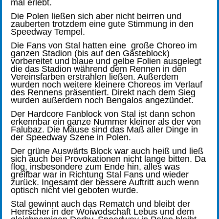
mal erlebt.
Die Polen ließen sich aber nicht beirren und
zauberten trotzdem eine gute Stimmung in den
Speedway Tempel.
Die Fans von Stal hatten eine große Choreo im
ganzen Stadion (bis auf den Gästeblock)
vorbereitet und blaue und gelbe Folien ausgelegt
die das Stadion während dem Rennen in den
Vereinsfarben erstrahlen ließen. Außerdem
wurden noch weitere kleinere Choreos im Verlauf
des Rennens präsentiert. Direkt nach dem Sieg
wurden außerdem noch Bengalos angezündet.
Der Hardcore Fanblock von Stal ist dann schon
erkennbar ein ganze Nummer kleiner als der von
Falubaz. Die Mäuse sind das Maß aller Dinge in
der Speedway Szene in Polen.
Der grüne Auswärts Block war auch heiß und ließ
sich auch bei Provokationen nicht lange bitten. Da
flog, insbesondere zum Ende hin, alles was
greifbar war in Richtung Stal Fans und wieder
zurück. Ingesamt der bessere Auftritt auch wenn
optisch nicht viel geboten wurde.
Stal gewinnt auch das Rematch und bleibt der
Herrscher in der
Woiwodschaft Lebus und dem