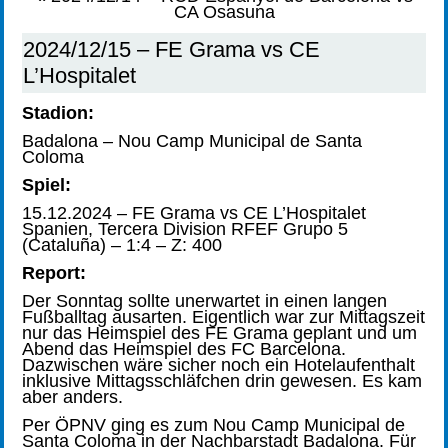
CA Osasuna
2024/12/15 – FE Grama vs CE
L’Hospitalet
Stadion:
Badalona – Nou Camp Municipal de Santa
Coloma
Spiel:
15.12.2024 – FE Grama vs CE L’Hospitalet
Spanien, Tercera Division RFEF Grupo 5
(Cataluña) – 1:4 – Z: 400
Report:
Der Sonntag sollte unerwartet in einen langen
Fußballtag ausarten. Eigentlich war zur Mittagszeit
nur das Heimspiel des FE Grama geplant und um
Abend das Heimspiel des FC Barcelona.
Dazwischen wäre sicher noch ein Hotelaufenthalt
inklusive Mittagsschläfchen drin gewesen. Es kam
aber anders.
Per ÖPNV ging es zum Nou Camp Municipal de
Santa Coloma in der Nachbarstadt Badalona. Für