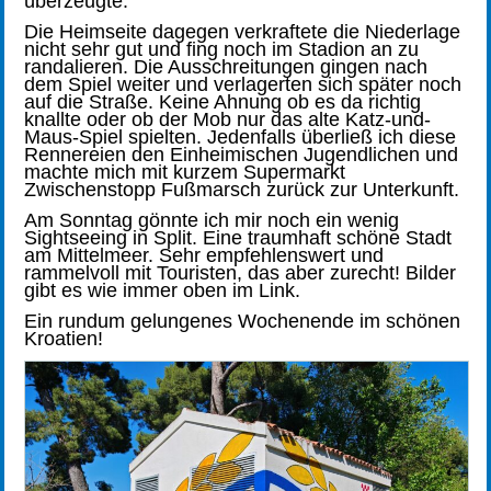
überzeugte.
Die Heimseite dagegen verkraftete die Niederlage
nicht sehr gut und fing noch im Stadion an zu
randalieren. Die Ausschreitungen gingen nach
dem Spiel weiter und verlagerten sich später noch
auf die Straße. Keine Ahnung ob es da richtig
knallte oder ob der Mob nur das alte Katz-und-
Maus-Spiel spielten. Jedenfalls überließ ich diese
Rennereien den Einheimischen Jugendlichen und
machte mich mit kurzem Supermarkt
Zwischenstopp Fußmarsch zurück zur Unterkunft.
Am Sonntag gönnte ich mir noch ein wenig
Sightseeing in Split. Eine traumhaft schöne Stadt
am Mittelmeer. Sehr empfehlenswert und
rammelvoll mit Touristen, das aber zurecht! Bilder
gibt es wie immer oben im Link.
Ein rundum gelungenes Wochenende im schönen
Kroatien!