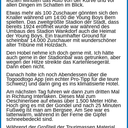
letzten Minuten das Auto von der Kurve und vor
allen Dingen im Schatten im Blick.
Etwas mehr als 100 Zuschauer gönnten sich den
Knaller während um 14:00 die Young Boys Bern
spielten. Das zweitgrößte Stadion der Stadt, dass
bereits 1924 eröffnet wurde war während des
Umbaus des Stadion Wankdorf auch die Heimat
der Young Boys. Ein traumhafter Ground für
scheinbar 14.000 Zuschauer mit wunderschöner
alter Tribüne mit Holzdach.
Den Hobel nehme ich doch gerne mit. Ich hätte
auch gerne in der Stadionbar was getrunken, aber
wegen der Hitze streikte das Kartenlesegerät.
Dann eben nicht.
Danach holte ich noch Abendessen über die
Togoodtogo App (ein echter Pro-Tipp für die teure
Schweiz) und dann ging es ins klimatisierte Hotel.
Am nächsten Tag fuhren wir dann zum dritten Mal
in Richtung Interlaken. Dieses Mal zum
Oeschinensee auf etwas über 1.500 Meter Höhe.
Hoch ging es mit der Gondel und nach 25 Minuten
Fußweg ist man am Bergsee. Am See war es
lattenwarm, während in der Ferne die Gipfel
schneebedeckt sind.
Während der Großteil der Tourimassen Material