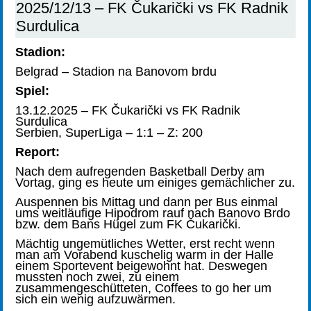
2025/12/13 – FK Čukarički vs FK Radnik
Surdulica
Stadion:
Belgrad – Stadion na Banovom brdu
Spiel:
13.12.2025 – FK Čukarički vs FK Radnik
Surdulica
Serbien, SuperLiga – 1:1 – Z: 200
Report:
Nach dem aufregenden Basketball Derby am
Vortag, ging es heute um einiges gemächlicher zu.
Auspennen bis Mittag und dann per Bus einmal
ums weitläufige Hipodrom rauf nach Banovo Brdo
bzw. dem Bans Hügel zum FK Čukarički.
Mächtig ungemütliches Wetter, erst recht wenn
man am Vorabend kuschelig warm in der Halle
einem Sportevent beigewohnt hat. Deswegen
mussten noch zwei, zu einem
zusammengeschütteten, Coffees to go her um
sich ein wenig aufzuwärmen.