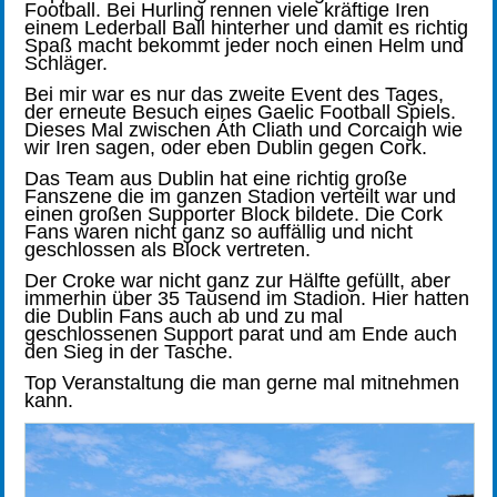
Football. Bei Hurling rennen viele kräftige Iren
einem Lederball Ball hinterher und damit es richtig
Spaß macht bekommt jeder noch einen Helm und
Schläger.
Bei mir war es nur das zweite Event des Tages,
der erneute Besuch eines Gaelic Football Spiels.
Dieses Mal zwischen Áth Cliath und Corcaigh wie
wir Iren sagen, oder eben Dublin gegen Cork.
Das Team aus Dublin hat eine richtig große
Fanszene die im ganzen Stadion verteilt war und
einen großen Supporter Block bildete. Die Cork
Fans waren nicht ganz so auffällig und nicht
geschlossen als Block vertreten.
Der Croke war nicht ganz zur Hälfte gefüllt, aber
immerhin über 35 Tausend im Stadion. Hier hatten
die Dublin Fans auch ab und zu mal
geschlossenen Support parat und am Ende auch
den Sieg in der Tasche.
Top Veranstaltung die man gerne mal mitnehmen
kann.