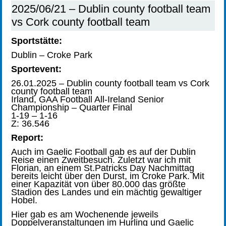
2025/06/21 – Dublin county football team
vs Cork county football team
Sportstätte:
Dublin – Croke Park
Sportevent:
26.01.2025 – Dublin county football team vs Cork
county football team
Irland, GAA Football All-Ireland Senior
Championship – Quarter Final
1-19 – 1-16
Z: 36.546
Report:
Auch im Gaelic Football gab es auf der Dublin
Reise einen Zweitbesuch. Zuletzt war ich mit
Florian, an einem St.Patricks Day Nachmittag
bereits leicht über den Durst, im Croke Park. Mit
einer Kapazität von über 80.000 das größte
Stadion des Landes und ein mächtig gewaltiger
Hobel.
Hier gab es am Wochenende jeweils
Doppelveranstaltungen im Hurling und Gaelic