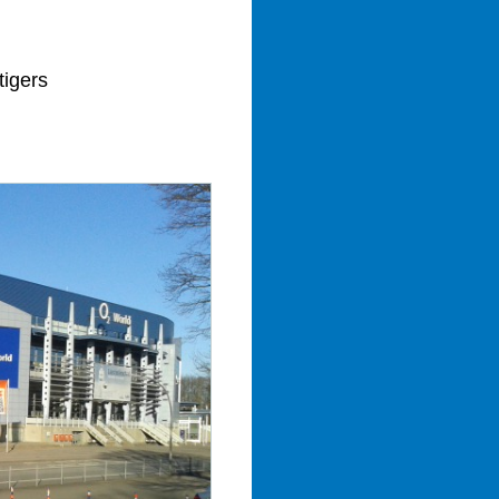
igers