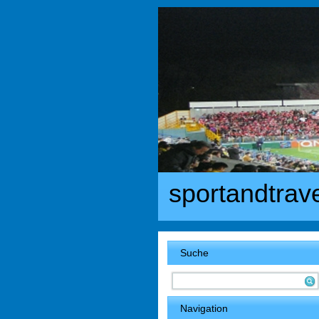
sportandtrav
Suche
Navigation