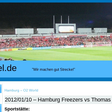
el.de
"Wir machen gut Strecke!"
Hamburg – O2 World
2012/01/10 – Hamburg Freezers vs Thomas 
Sportstätte: