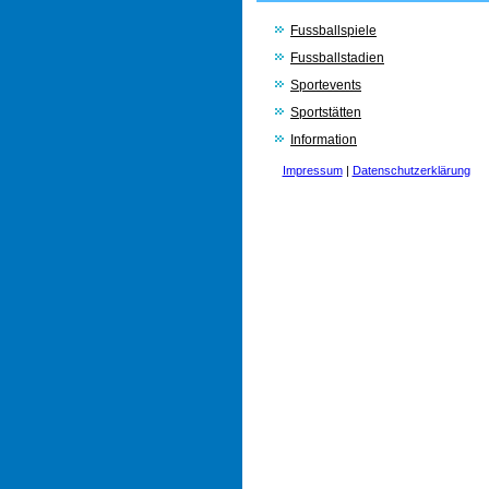
Fussballspiele
Fussballstadien
Sportevents
Sportstätten
Information
Impressum
|
Datenschutzerklärung