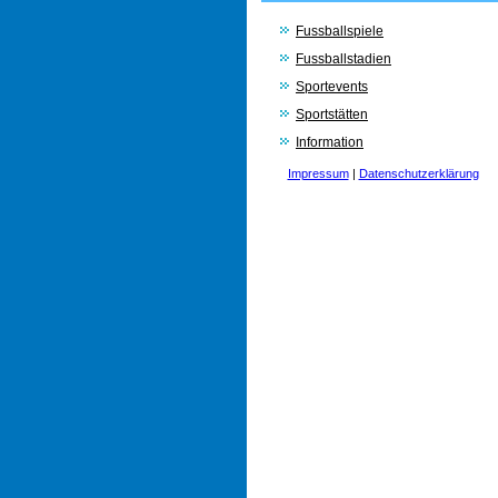
Fussballspiele
Fussballstadien
Sportevents
Sportstätten
Information
Impressum
|
Datenschutzerklärung