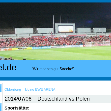
el.de
"Wir machen gut Strecke!"
Oldenburg – kleine EWE ARENA
2014/07/06 – Deutschland vs Polen
Sportstätte: