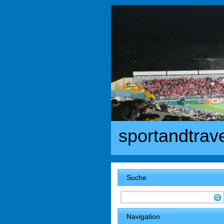
sportandtrav
Suche
Navigation