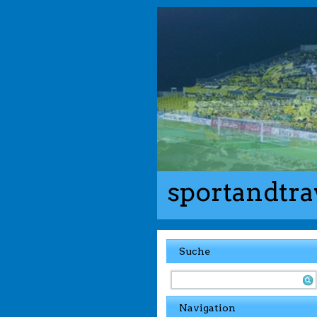
sportandtra
Suche
Navigation