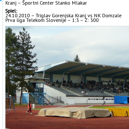
Kranj – Športni Center Stanko Mlakar
Spiel:
24.10.2010 – Triglav Gorenjska Kranj vs NK Domzale
Prva liga Telekom Slovenije – 1:3 – Z: 300