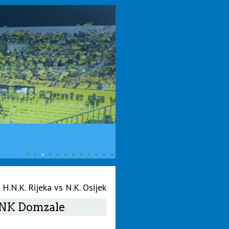
H.N.K. Rijeka vs N.K. Osijek
s NK Domzale