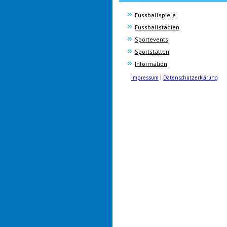
Fussballspiele
Fussballstadien
Sportevents
Sportstätten
Information
Impressum
|
Datenschutzerklärung