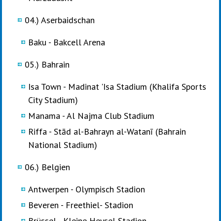
04.) Aserbaidschan
Baku - Bakcell Arena
05.) Bahrain
Isa Town - Madinat 'Isa Stadium (Khalifa Sports
City Stadium)
Manama - Al Najma Club Stadium
Riffa - Stād al-Bahrayn al-Watanī (Bahrain
National Stadium)
06.) Belgien
Antwerpen - Olympisch Stadion
Beveren - Freethiel- Stadion
Brüssel - Kleine Heysel Stadion