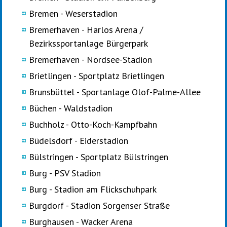
Bremen - Weserstadion
Bremerhaven - Harlos Arena /
Bezirkssportanlage Bürgerpark
Bremerhaven - Nordsee-Stadion
Brietlingen - Sportplatz Brietlingen
Brunsbüttel - Sportanlage Olof-Palme-Allee
Büchen - Waldstadion
Buchholz - Otto-Koch-Kampfbahn
Büdelsdorf - Eiderstadion
Bülstringen - Sportplatz Bülstringen
Burg - PSV Stadion
Burg - Stadion am Flickschuhpark
Burgdorf - Stadion Sorgenser Straße
Burghausen - Wacker Arena