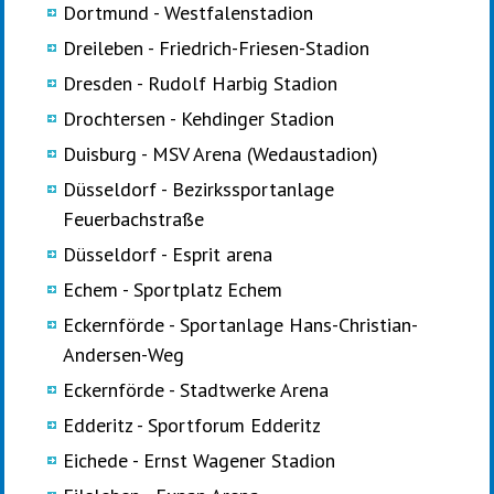
Dortmund - Westfalenstadion
Dreileben - Friedrich-Friesen-Stadion
Dresden - Rudolf Harbig Stadion
Drochtersen - Kehdinger Stadion
Duisburg - MSV Arena (Wedaustadion)
Düsseldorf - Bezirkssportanlage
Feuerbachstraße
Düsseldorf - Esprit arena
Echem - Sportplatz Echem
Eckernförde - Sportanlage Hans-Christian-
Andersen-Weg
Eckernförde - Stadtwerke Arena
Edderitz - Sportforum Edderitz
Eichede - Ernst Wagener Stadion