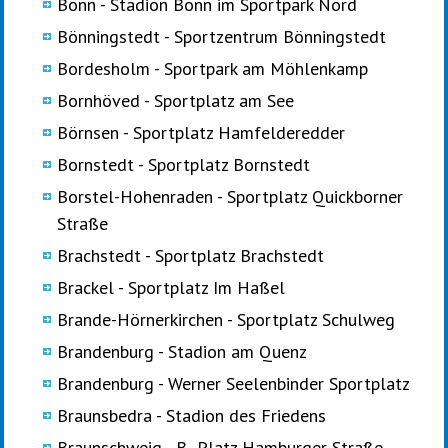
Bonn - Stadion Bonn im Sportpark Nord
Bönningstedt - Sportzentrum Bönningstedt
Bordesholm - Sportpark am Möhlenkamp
Bornhöved - Sportplatz am See
Börnsen - Sportplatz Hamfelderedder
Bornstedt - Sportplatz Bornstedt
Borstel-Hohenraden - Sportplatz Quickborner
Straße
Brachstedt - Sportplatz Brachstedt
Brackel - Sportplatz Im Haßel
Brande-Hörnerkirchen - Sportplatz Schulweg
Brandenburg - Stadion am Quenz
Brandenburg - Werner Seelenbinder Sportplatz
Braunsbedra - Stadion des Friedens
Braunschweig - B- Platz Hamburger Straße