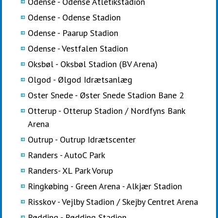
Odense - Odense Atletikstadion
Odense - Odense Stadion
Odense - Paarup Stadion
Odense - Vestfalen Stadion
Oksbøl - Oksbøl Stadion (BV Arena)
Olgod - Ølgod Idrætsanlæg
Oster Snede - Øster Snede Stadion Bane 2
Otterup - Otterup Stadion / Nordfyns Bank
Arena
Outrup - Outrup Idrætscenter
Randers - AutoC Park
Randers- XL Park Vorup
Ringkøbing - Green Arena - Alkjær Stadion
Risskov - Vejlby Stadion / Skejby Centret Arena
Rødding - Rødding Stadion