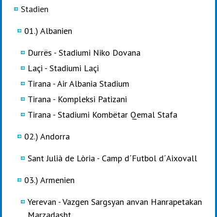
Stadien
01.) Albanien
Durrës - Stadiumi Niko Dovana
Laçi - Stadiumi Laçi
Tirana - Air Albania Stadium
Tirana - Kompleksi Patizani
Tirana - Stadiumi Kombëtar Qemal Stafa
02.) Andorra
Sant Julià de Lòria - Camp d´Futbol d´Aixovall
03.) Armenien
Yerevan - Vazgen Sargsyan anvan Hanrapetakan
Marzadasht