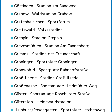
Göttingen - Stadion am Sandweg
Grabow - Waldstadion Grabow
Gräfenhainichen - Sportforum
Greifswald - Volksstadion
Greppin - Stadion Greppin
Grevesmühlen - Stadion Am Tannenberg
Grimma - Stadion der Freundschaft
Gröningen - Sportplatz Gröningen
Grönwohld - Sportplatz Bahnhofstraße
Groß Ilsede - Stadion Groß Ilsede
Großenaspe - Sportanlage Heidmühler Weg
Güster - Sportanlage Roseburger Straße
Gütersloh - Heidewaldstadion
Hainbuch/Rosengarten - Sportplatz Lerchenweg