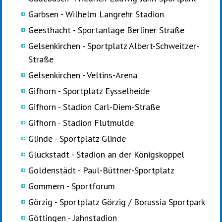
Garbsen - Wilhelm Langrehr Stadion
Geesthacht - Sportanlage Berliner Straße
Gelsenkirchen - Sportplatz Albert-Schweitzer-
Straße
Gelsenkirchen - Veltins-Arena
Gifhorn - Sportplatz Eysselheide
Gifhorn - Stadion Carl-Diem-Straße
Gifhorn - Stadion Flutmulde
Glinde - Sportplatz Glinde
Glückstadt - Stadion an der Königskoppel
Goldenstädt - Paul-Büttner-Sportplatz
Gommern - Sportforum
Görzig - Sportplatz Görzig / Borussia Sportpark
Göttingen - Jahnstadion