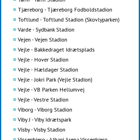
Tjæreborg - Tjæreborg Fodboldstadion
Toftlund - Toftlund Stadion (Skovlyparken)
Varde - Sydbank Stadion
Vejen - Vejen Stadion
Vejle - Bakkedraget Idrætsplads
Vejle - Hover Stadion
Vejle - Hældager Stadion
Vejle - Jokri Park (Vejle Stadion)
Vejle - VB Parken Hellumvej
Vejle - Vestre Stadion
Viborg - Viborg Stadion
Viby J - Viby Idrætspark
Visby - Visby Stadion
Vissenbjerg - Albani Arena Vissenbjerg