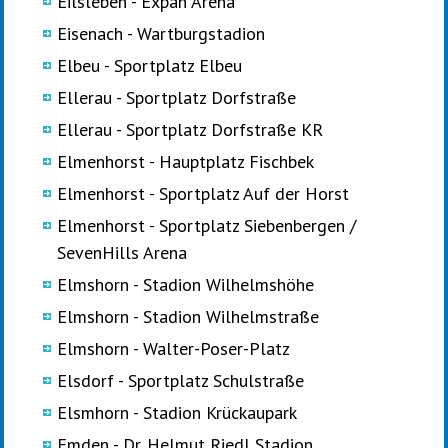
Eilsleben - Expan Arena
Eisenach - Wartburgstadion
Elbeu - Sportplatz Elbeu
Ellerau - Sportplatz Dorfstraße
Ellerau - Sportplatz Dorfstraße KR
Elmenhorst - Hauptplatz Fischbek
Elmenhorst - Sportplatz Auf der Horst
Elmenhorst - Sportplatz Siebenbergen /
SevenHills Arena
Elmshorn - Stadion Wilhelmshöhe
Elmshorn - Stadion Wilhelmstraße
Elmshorn - Walter-Poser-Platz
Elsdorf - Sportplatz Schulstraße
Elsmhorn - Stadion Krückaupark
Emden - Dr. Helmut Riedl Stadion