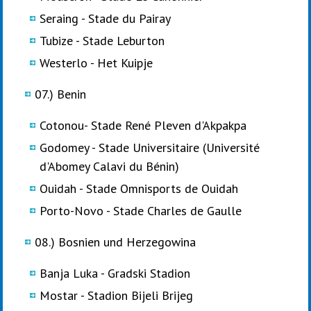
Seraing - Stade du Pairay
Tubize - Stade Leburton
Westerlo - Het Kuipje
07.) Benin
Cotonou- Stade René Pleven d'Akpakpa
Godomey - Stade Universitaire (Université
d'Abomey Calavi du Bénin)
Ouidah - Stade Omnisports de Ouidah
Porto-Novo - Stade Charles de Gaulle
08.) Bosnien und Herzegowina
Banja Luka - Gradski Stadion
Mostar - Stadion Bijeli Brijeg