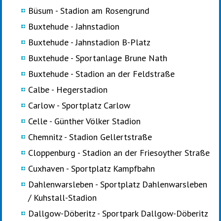
Büsum - Stadion am Rosengrund
Buxtehude - Jahnstadion
Buxtehude - Jahnstadion B-Platz
Buxtehude - Sportanlage Brune Nath
Buxtehude - Stadion an der Feldstraße
Calbe - Hegerstadion
Carlow - Sportplatz Carlow
Celle - Günther Völker Stadion
Chemnitz - Stadion Gellertstraße
Cloppenburg - Stadion an der Friesoyther Straße
Cuxhaven - Sportplatz Kampfbahn
Dahlenwarsleben - Sportplatz Dahlenwarsleben
/ Kuhstall-Stadion
Dallgow-Döberitz - Sportpark Dallgow-Döberitz