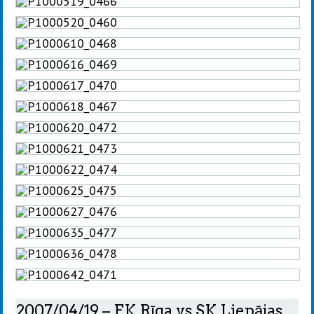
2007/04/19 – FK Rīga vs SK Liepājas