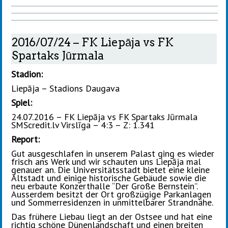
2016/07/24 – FK Liepāja vs FK
Spartaks Jūrmala
Stadion:
Liepāja – Stadions Daugava
Spiel:
24.07.2016 – FK Liepāja vs FK Spartaks Jūrmala
SMScredit.lv Virslīga – 4:3 – Z: 1.341
Report:
Gut ausgeschlafen in unserem Palast ging es wieder
frisch ans Werk und wir schauten uns Liepāja mal
genauer an. Die Universitätsstadt bietet eine kleine
Altstadt und einige historische Gebäude sowie die
neu erbaute Konzerthalle “Der Große Bernstein”.
Ausserdem besitzt der Ort großzügige Parkanlagen
und Sommerresidenzen in unmittelbarer Strandnähe.
Das frühere Liebau liegt an der Ostsee und hat eine
richtig schöne Dünenlandschaft und einen breiten