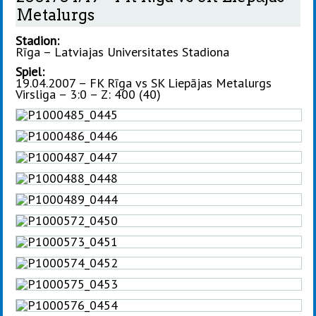
Metalurgs
Stadion:
Rīga – Latviajas Universitates Stadiona
Spiel:
19.04.2007 – FK Rīga vs SK Liepājas Metalurgs
Virsliga – 3:0 – Z: 400 (40)