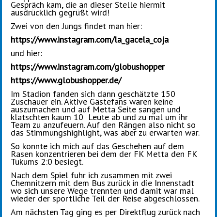
Gespräch kam, die an dieser Stelle hiermit
ausdrücklich gegrüßt wird!
Zwei von den Jungs findet man hier:
https://www.instagram.com/la_gacela_coja
und hier:
https://www.instagram.com/globushopper
https://www.globushopper.de/
Im Stadion fanden sich dann geschätzte 150
Zuschauer ein. Aktive Gästefans waren keine
auszumachen und auf Metta Seite sangen und
klatschten kaum 10 Leute ab und zu mal um ihr
Team zu anzufeuern. Auf den Rängen also nicht so
das Stimmungshighlight, was aber zu erwarten war.
So konnte ich mich auf das Geschehen auf dem
Rasen konzentrieren bei dem der FK Metta den FK
Tukums 2:0 besiegt.
Nach dem Spiel fuhr ich zusammen mit zwei
Chemnitzern mit dem Bus zurück in die Innenstadt
wo sich unsere Wege trennten und damit war mal
wieder der sportliche Teil der Reise abgeschlossen.
Am nächsten Tag ging es per Direktflug zurück nach