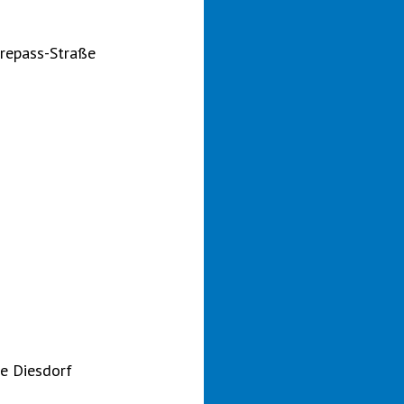
urepass-Straße
e Diesdorf