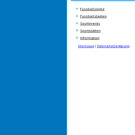
Fussballspiele
Fussballstadien
Sportevents
Sportstätten
Information
Impressum
|
Datenschutzerklärung