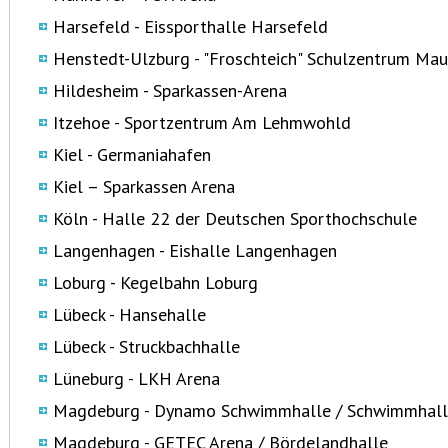
Harsefeld - Eissporthalle Harsefeld
Henstedt-Ulzburg - "Froschteich" Schulzentrum Ma
Hildesheim - Sparkassen-Arena
Itzehoe - Sportzentrum Am Lehmwohld
Kiel - Germaniahafen
Kiel – Sparkassen Arena
Köln - Halle 22 der Deutschen Sporthochschule
Langenhagen - Eishalle Langenhagen
Loburg - Kegelbahn Loburg
Lübeck - Hansehalle
Lübeck - Struckbachhalle
Lüneburg - LKH Arena
Magdeburg - Dynamo Schwimmhalle / Schwimmhall
Magdeburg - GETEC Arena / Bördelandhalle