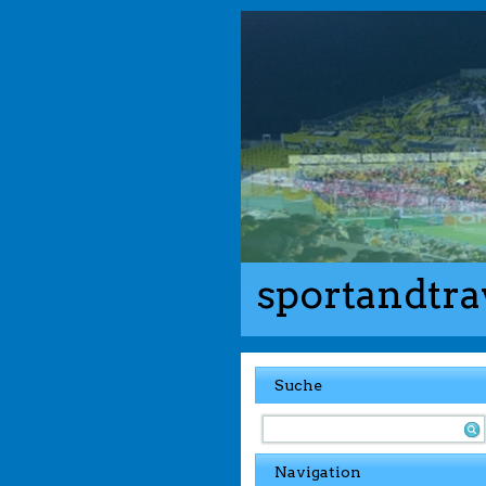
sportandtra
Suche
Navigation