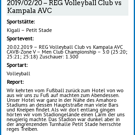
2019/02/20 – REG Volleyball Club vs
Kampala AVC
Sportstätte:
Kigali – Petit Stade
Sportevent:
20.02.2019 – REG Volleyball Club vs Kampala AVC
CAVB-Zone V – Men Club Championship – 3:0 (25:20;
25:21; 25:18) Zuschauer: 1.300
Sportart:
Volleyball
Report:
Wir kehrten vom Fußball zurück zum Hotel von wo
aus wir uns zu Fuß auf machten zum Abendessen.
Unser Hotel war ganz in der Nähe des Amahoro
Stadiums an dessen Hauptstraße man viele Bars
und Kneipen findet. Als wir dort entlang gingen
hörten wir vom Stadiongelände einen Lärm der uns
neugierig machte. Das Stadion war dunkel aber in
der angrenzenden Turnhalle Petit Stade herrschte
reges Treiben.