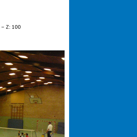
) – Z: 100