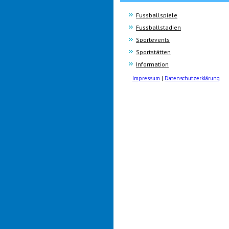
Fussballspiele
Fussballstadien
Sportevents
Sportstätten
Information
Impressum
|
Datenschutzerklärung