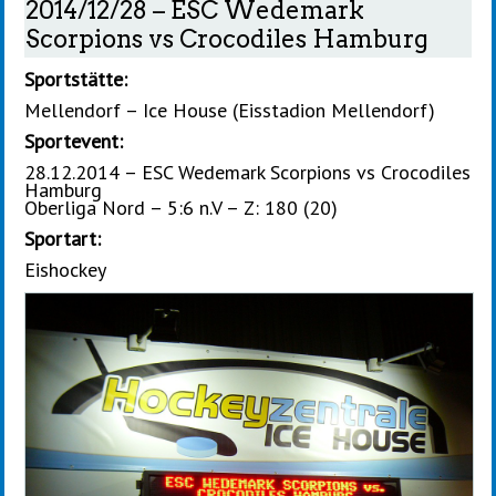
2014/12/28 – ESC Wedemark
Scorpions vs Crocodiles Hamburg
Sportstätte:
Mellendorf – Ice House (Eisstadion Mellendorf)
Sportevent:
28.12.2014 – ESC Wedemark Scorpions vs Crocodiles
Hamburg
Oberliga Nord – 5:6 n.V – Z: 180 (20)
Sportart:
Eishockey