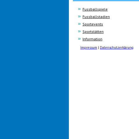
Fussballspiele
Fussballstadien
Sportevents
Sportstätten
Information
Impressum
|
Datenschutzerklärung