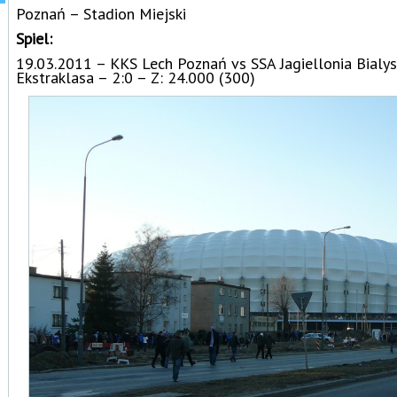
Poznań – Stadion Miejski
Spiel:
19.03.2011 – KKS Lech Poznań vs SSA Jagiellonia Bialy
Ekstraklasa – 2:0 – Z: 24.000 (300)