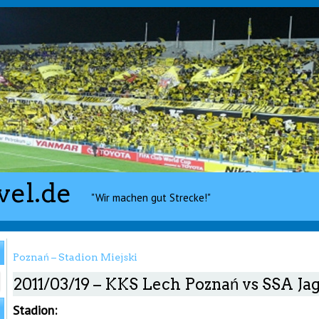
vel.de
"Wir machen gut Strecke!"
Poznań – Stadion Miejski
2011/03/19 – KKS Lech Poznań vs SSA Jag
Stadion: