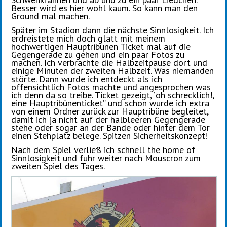
Besser wird es hier wohl kaum. So kann man den
Ground mal machen.
Später im Stadion dann die nächste Sinnlosigkeit. Ich
erdreistete mich doch glatt mit meinem
hochwertigen Hauptribünen Ticket mal auf die
Gegengerade zu gehen und ein paar Fotos zu
machen. Ich verbrachte die Halbzeitpause dort und
einige Minuten der zweiten Halbzeit. Was niemanden
störte. Dann wurde ich entdeckt als ich
offensichtlich Fotos machte und angesprochen was
ich denn da so treibe. Ticket gezeigt, “oh schrecklich!,
eine Hauptribünenticket” und schon wurde ich extra
von einem Ordner zurück zur Hauptribüne begleitet,
damit ich ja nicht auf der halbleeren Gegengerade
stehe oder sogar an der Bande oder hinter dem Tor
einen Stehplatz belege. Spitzen Sicherheitskonzept!
Nach dem Spiel verließ ich schnell the home of
Sinnlosigkeit und fuhr weiter nach Mouscron zum
zweiten Spiel des Tages.