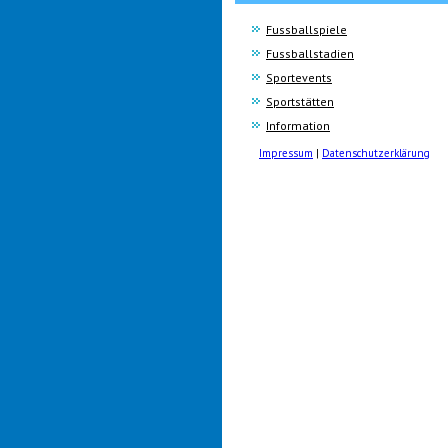
Fussballspiele
Fussballstadien
Sportevents
Sportstätten
Information
Impressum
|
Datenschutzerklärung