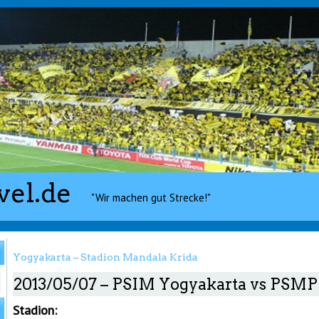
vel.de
"Wir machen gut Strecke!"
Yogyakarta – Stadion Mandala Krida
2013/05/07 – PSIM Yogyakarta vs PSMP
Stadion: