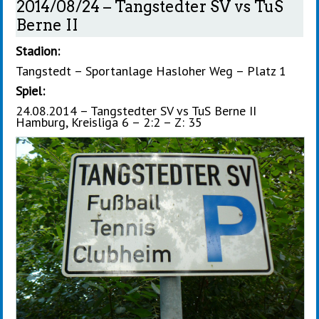
2014/08/24 – Tangstedter SV vs TuS
Berne II
Stadion:
Tangstedt – Sportanlage Hasloher Weg – Platz 1
Spiel:
24.08.2014 – Tangstedter SV vs TuS Berne II
Hamburg, Kreisliga 6 – 2:2 – Z: 35