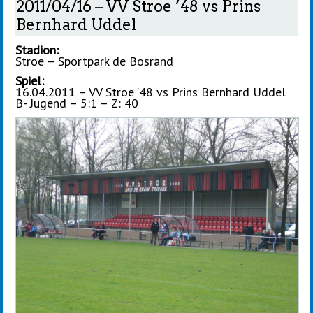
2011/04/16 – VV Stroe ’48 vs Prins
Bernhard Uddel
Stadion:
Stroe – Sportpark de Bosrand
Spiel:
16.04.2011 – VV Stroe ’48 vs Prins Bernhard Uddel
B- Jugend – 5:1 – Z: 40