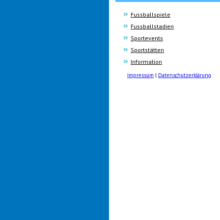
Fussballspiele
Fussballstadien
Sportevents
Sportstätten
Information
Impressum
|
Datenschutzerklärung