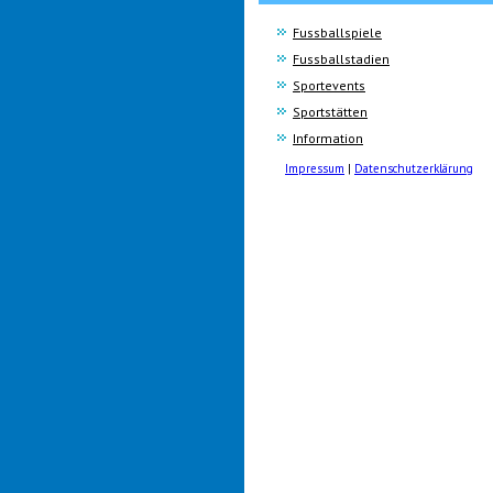
Fussballspiele
Fussballstadien
Sportevents
Sportstätten
Information
Impressum
|
Datenschutzerklärung