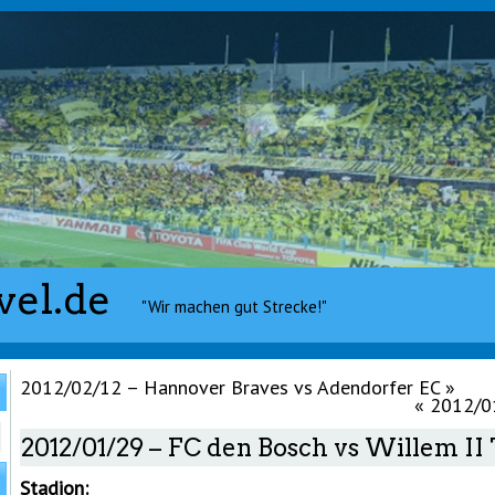
vel.de
"Wir machen gut Strecke!"
2012/02/12 – Hannover Braves vs Adendorfer EC
»
«
2012/01
2012/01/29 – FC den Bosch vs Willem II 
Stadion: