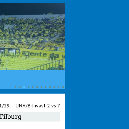
/29 – UNA/Brinvast 2 vs ?
Tilburg