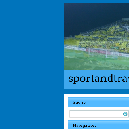
sportandtra
Suche
Navigation