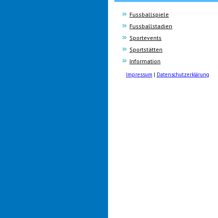
Fussballspiele
Fussballstadien
Sportevents
Sportstätten
Information
Impressum
|
Datenschutzerklärung