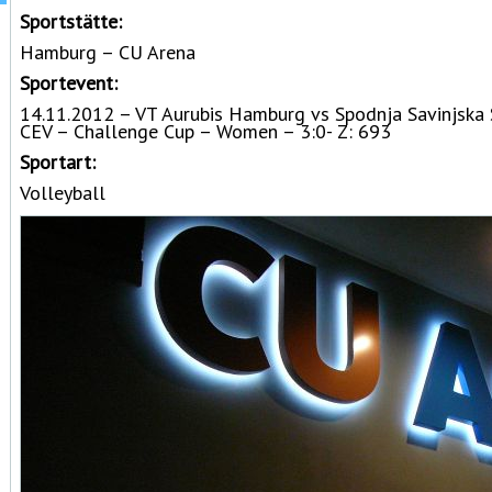
Sportstätte:
Hamburg – CU Arena
Sportevent:
14.11.2012 – VT Aurubis Hamburg vs Spodnja Savinjska
CEV – Challenge Cup – Women – 3:0- Z: 693
Sportart:
Volleyball