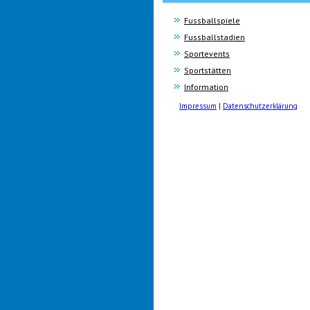
Fussballspiele
Fussballstadien
Sportevents
Sportstätten
Information
Impressum
|
Datenschutzerklärung