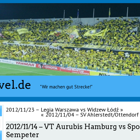
vel.de
"Wir machen gut Strecke!"
2012/11/23 – Legia Warszawa vs Widzew Łódź
»
«
2012/11/04 – SV Ahlerstedt/Ottendorf
2012/11/14 – VT Aurubis Hamburg vs Spo
Sempeter