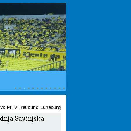
 vs MTV Treubund Lüneburg
dnja Savinjska