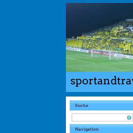
sportandtra
Suche
Navigation