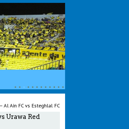
 Al Ain FC vs Esteghlal FC
vs Urawa Red