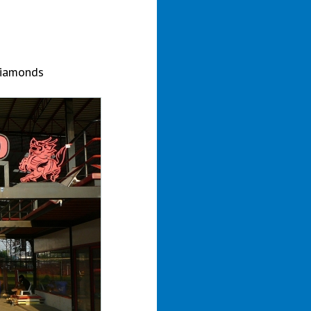
Diamonds