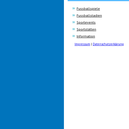
Fussballspiele
Fussballstadien
Sportevents
Sportstätten
Information
Impressum
|
Datenschutzerklärung