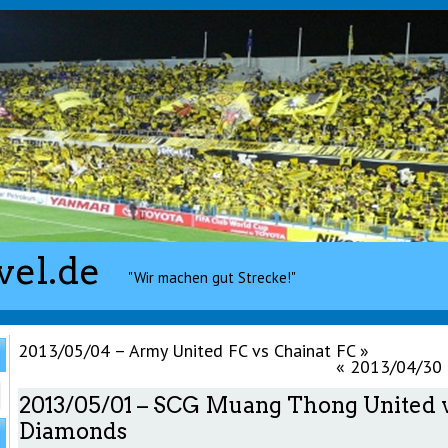
vel.de
"Wir machen gut Strecke!"
2013/05/04 – Army United FC vs Chainat FC
»
«
2013/04/30 –
2013/05/01 – SCG Muang Thong United 
Diamonds